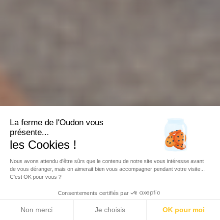
La ferme de l'Oudon vous
présente...
les Cookies !
Nous avons attendu d'être sûrs que le contenu de notre site vous intéresse avant
de vous déranger, mais on aimerait bien vous accompagner pendant votre visite...
C'est OK pour vous ?
Consentements certifiés par
Non merci
Je choisis
OK pour moi