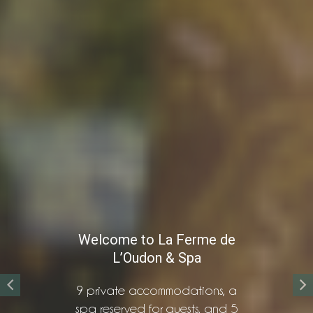
Welcome to La Ferme de
L’Oudon & Spa
9 private accommodations, a
spa reserved for guests, and 5