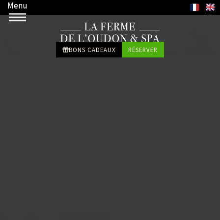
Menu
BONS CADEAUX
RÉSERVER