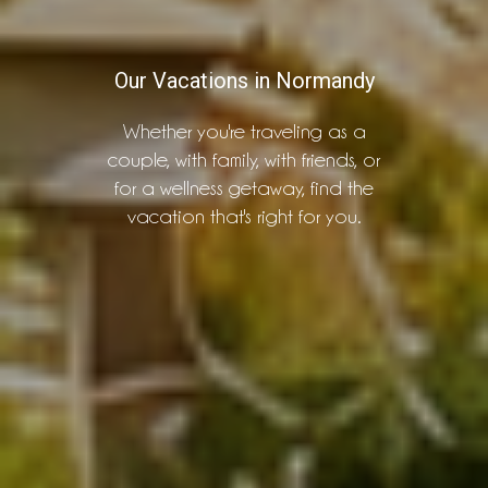
Our Vacations in Normandy
Whether you're traveling as a
couple, with family, with friends, or
for a wellness getaway, find the
vacation that's right for you.