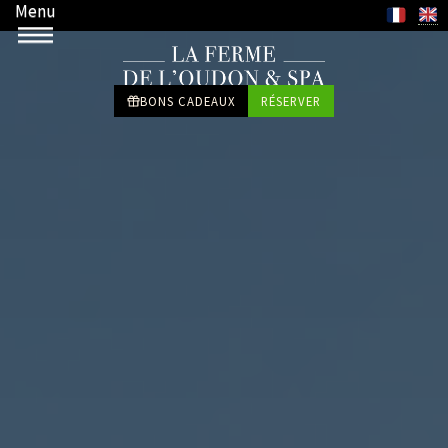
Menu
BONS CADEAUX
RÉSERVER