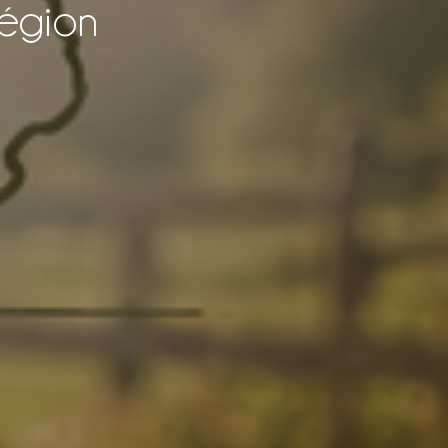
région